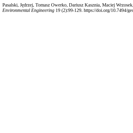
Pasalski, Jędrzej, Tomasz Owerko, Dariusz Kasznia, Maciej Wrzosek
Environmental Engineering
19 (2):99-129. https://doi.org/10.7494/g